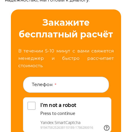
Закажите
бесплатный расчёт
В течении 5-10 минут с вами свяжется
менеджер и быстро рассчитает
стоимость.
Телефон
*