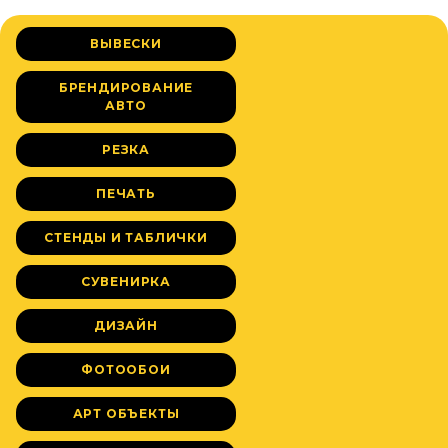
ВЫВЕСКИ
БРЕНДИРОВАНИЕ
АВТО
РЕЗКА
ПЕЧАТЬ
СТЕНДЫ И ТАБЛИЧКИ
СУВЕНИРКА
ДИЗАЙН
ФОТООБОИ
АРТ ОБЪЕКТЫ