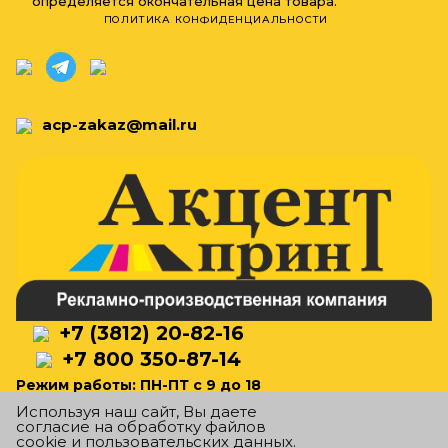
определяется окончательная цена товара.
ПОЛИТИКА КОНФИДЕНЦИАЛЬНОСТИ
acp-zakaz@mail.ru
+7 (3812) 20-82-16
+7 800 350-87-14
Режим работы: ПН-ПТ с 9 до 18
Используя наш сайт, Вы даете
согласие на обработку файлов
cookie и
пользовательских данных
.