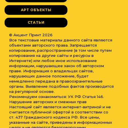
АРТ ОБЪЕКТЫ
СТАТЬИ
© Акцент Принт 2026
Все текстовые материалы данного сайта являются
объектами авторского права. Запрещается
копирование, распространение (в том числе путем
копирования на другие сайты и ресурсы в
Интернете) или любое иное использование
информации, нарушающее закон об авторском
праве. Информация о владельцах сайтов,
нарушающих данное положение, будет
немедленно передана в правоохранительные
органы. Выявление подобных фактов производится
на регулярной основе.
Рекомендуем ознакомиться: УК РФ Статья 146.
Нарушение авторских и смежных прав
Настоящий сайт является интернет-витриной и не
считается публичной офертой в соответствии со
ст. 437 Гражданского кодекса РФ. Все цены,
указанные на сайте, приведены в информационных
целях и не являются безоговорочным