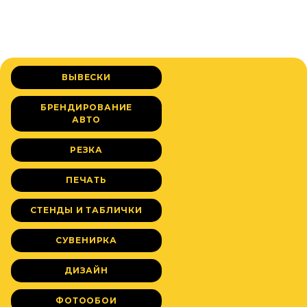
ВЫВЕСКИ
БРЕНДИРОВАНИЕ
АВТО
РЕЗКА
ПЕЧАТЬ
СТЕНДЫ И ТАБЛИЧКИ
СУВЕНИРКА
ДИЗАЙН
ФОТООБОИ