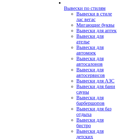
Вывески по стилям
Вывески в стиле
лас вегас
Мигающие буквы
Вывески для аптек
Вывески для
ателье
Вывески для
автомоек
Вывески для
автосалонов
Вывески для
автосервисов
Вывески для АЗС
Вывески для бани
сауны
Вывески для
барбершопов
Вывески для баз
отдыха
Вывески для
бистро
Вывески для
детских