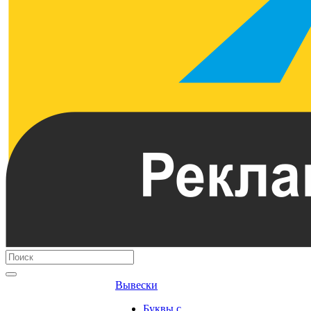
Вывески
Буквы с