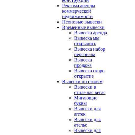
конструкции
Реклама аренды
коммерческой
недвижимости
Неоновые вывески
Временные вывески
Вывеска аренда
Вывеска мы
открылись
Вывеска набор
персонала
Вывеска
продажа
Вывеска скоро
открытие
Вывески по стилям
Вывески в
стиле лас вегас
Мигающие
буквы
Вывески для
аптек
Вывески для
ателье
Вывески для