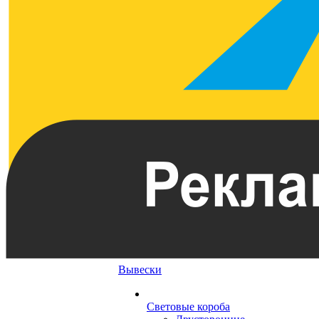
Вывески
Световые короба