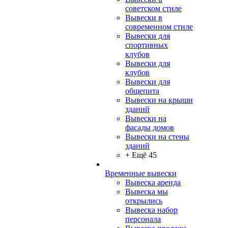
советском стиле
Вывески в
современном стиле
Вывески для
спортивных
клубов
Вывески для
клубов
Вывески для
общепита
Вывески на крыши
зданий
Вывески на
фасады домов
Вывески на стены
зданий
+ Ещё 45
Временные вывески
Вывеска аренда
Вывеска мы
открылись
Вывеска набор
персонала