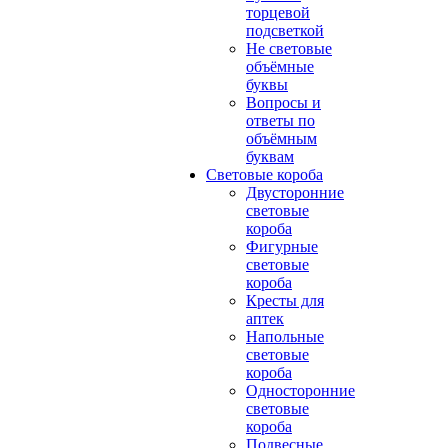
торцевой
подсветкой
Не световые
объёмные
буквы
Вопросы и
ответы по
объёмным
буквам
Световые короба
Двусторонние
световые
короба
Фигурные
световые
короба
Кресты для
аптек
Напольные
световые
короба
Односторонние
световые
короба
Подвесные