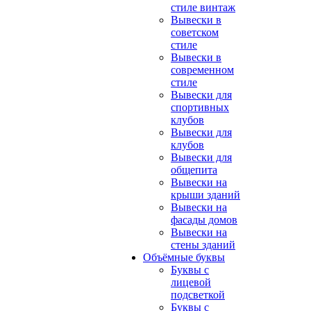
стиле винтаж
Вывески в
советском
стиле
Вывески в
современном
стиле
Вывески для
спортивных
клубов
Вывески для
клубов
Вывески для
общепита
Вывески на
крыши зданий
Вывески на
фасады домов
Вывески на
стены зданий
Объёмные буквы
Буквы с
лицевой
подсветкой
Буквы с