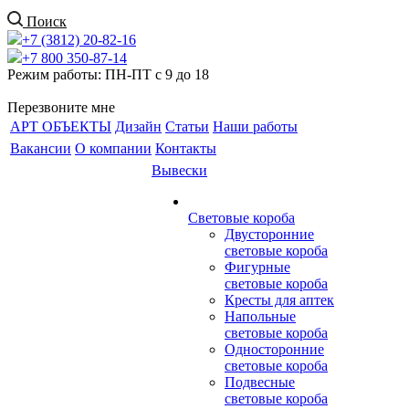
Поиск
+7 (3812) 20-82-16
+7 800 350-87-14
Режим работы: ПН-ПТ с 9 до 18
Перезвоните мне
АРТ ОБЪЕКТЫ
Дизайн
Статьи
Наши работы
Вакансии
О компании
Контакты
Вывески
Световые короба
Двусторонние
световые короба
Фигурные
световые короба
Кресты для аптек
Напольные
световые короба
Односторонние
световые короба
Подвесные
световые короба