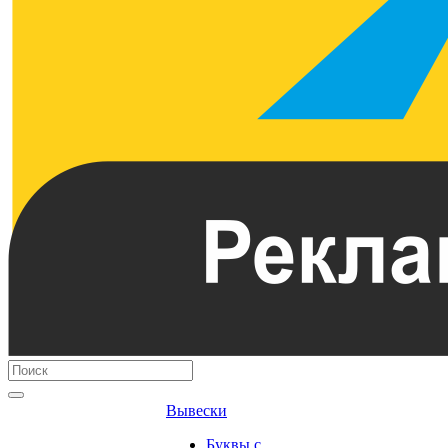
Вывески
Буквы с