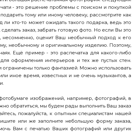
печати - это решение проблемы с поиском и покупкой
о подарить тому или иному человеку, рассмотрите как
 ли кто-то может ожидать такого подарка, ведь это
делать заказ, забрать готовую фото. Но если Вы это
, несомненно, оценит Ваш необычный подход к его
му, необычному и оригинальному изделию. Поэтому,
учаях. Ещё пример - это распечатка для какого-либо
для оформления интерьеров и тех же пустых стен.
ти ограничены только фантазией. Можно использовать
или иное время, известных и не очень музыкантов, а
и.
 фотобумаге изображений, например, фотографий, в
ожно обратиться, мы будем рады выполнить Ваш заказ
йтесь, пожалуйста, к опытным специалистам нашей
пишите или же заполните небольшую форму заказа,
мочь Вам с печатью Ваших фотографий или других