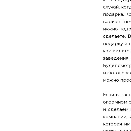
случай, ко
подарка. Ко
вариант пе
нужно подоб
сделаете, 
подарку и 
как видите,
заведения.
Будет смот
и фотограф
можно прос
Если в нас
огромном р
и сделаем 
компании, 
которая им