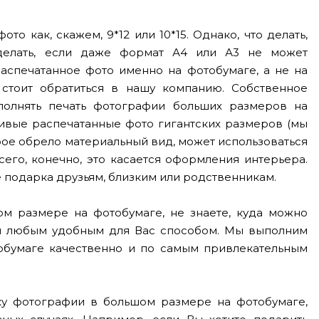
 как, скажем, 9*12 или 10*15. Однако, что делать,
о делать, если даже формат А4 или А3 не может
аспечатанное фото именно на фотобумаге, а не на
стоит обратиться в нашу компанию. Собственное
полнять печать фотографии больших размеров на
сивые распечатанные фото гигантских размеров (мы
орое обрело материальный вид, может использоваться
го, конечно, это касается оформления интерьера.
е подарка друзьям, близким или родственникам.
ом размере на фотобумаге, не знаете, куда можно
ами любым удобным для Вас способом. Мы выполним
тобумаге качественно и по самым привлекательным
ку фотографии в большом размере на фотобумаге,