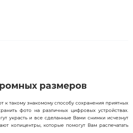
громных размеров
т к такому знакомому способу сохранения приятных
хранить фото на различных цифровых устройствах.
гут украсть и все сделанные Вами снимки исчезнут
ают копицентры, которые помогут Вам распечатать