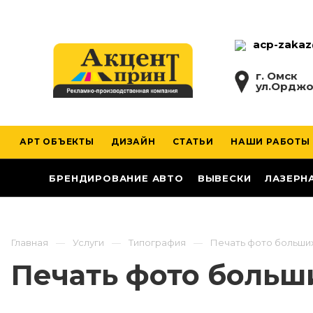
acp-zakaz
г. Омск
ул.Орджо
АРТ ОБЪЕКТЫ
ДИЗАЙН
СТАТЬИ
НАШИ РАБОТЫ
БРЕНДИРОВАНИЕ АВТО
ВЫВЕСКИ
ЛАЗЕРН
Главная
Услуги
Типография
Печать фото больши
Печать фото больш