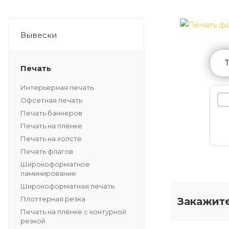
Вывески
Печать
Интерьерная печать
Офсетная печать
Печать баннеров
Печать на плёнке
Печать на холсте
Печать флагов
Широкоформатное
ламинирование
Широкоформатная печать
Плоттерная резка
Закажите
Печать на плёнке с контурной
резкой