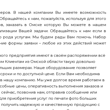
меров. В нашей компании Вы имеете возможность
 Обращайтесь к нам, пожалуйста, используя для этого
ов, заказать в Омске которую Вы можете в нашем
ализации Вашей задачи. Обращайтесь к нам если в
о рода услугам. Мы будем рады Вам помочь. Набор
ние формы заявки – любое из этих действий может
ного предприятия имеют в своём распоряжении всё
м Клиентам из Омской области такую довольно
больших размерах. Наше оборудование позволяет
сроки и по доступной цене. Если Вам необходима
 в нашу компанию. Мы уже долгое время работаем в
особные цены, оперативность выполнения заказов и
 сейчас, позвонив нам, отправив сообщение или
для приобретения услуг по печати фото больших
е получить надежную и качественную продукцию с