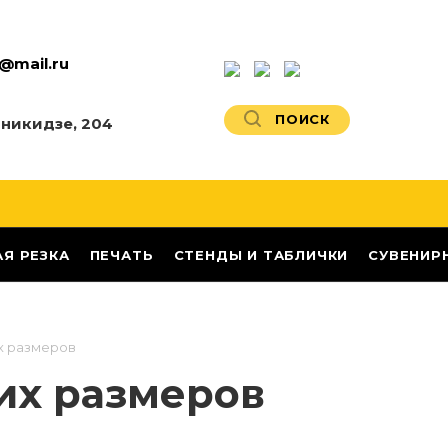
@mail.ru
ПОИСК
никидзе, 204
АЯ РЕЗКА
ПЕЧАТЬ
СТЕНДЫ И ТАБЛИЧКИ
СУВЕНИР
х размеров
их размеров