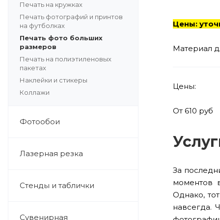
Печать на кружках
Печать фотографий и принтов
Цены: уточ
на футболках
Печать фото больших
размеров
Материал д
Печать на полиэтиленовых
пакетах
Наклейки и стикеры
Цены:
Коллажи
От 610 руб
Фотообои
Услуг
Лазерная резка
За последн
моментов в
Стенды и таблички
Однако, то
навсегда. 
Сувенирная
фотографии