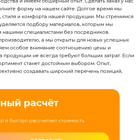
дства и имеем обширный опыт. Сделать заказ у нас
аполните форму на нашем сайте. Долгое время мы
а, стиля и комфорта нашей продукции. Мы стремимся
 уделяется подбору материалов, которым мы
я нашими специалистами без посредников.
роизводителю, а мы открыты для новых успешных
ляем особое внимание соотношению цены и
а продукции не всегда требуют больших затрат. Если
ортимент станет достойным выбором. Опыт,
фективно создавать широкий перечень позиций,
тный расчёт
р и быстро рассчитает стоимость.