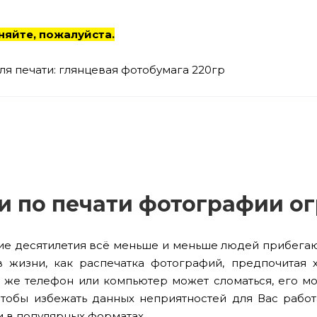
няйте, пожалуйста.
ля печати: глянцевая фотобумага 220гр
и по печати фотографии о
ие десятилетия всё меньше и меньше людей прибегаю
 жизни, как распечатка фотографий, предпочитая 
т же телефон или компьютер может сломаться, его мо
Чтобы избежать данных неприятностей для Вас работ
 в популярных форматах.