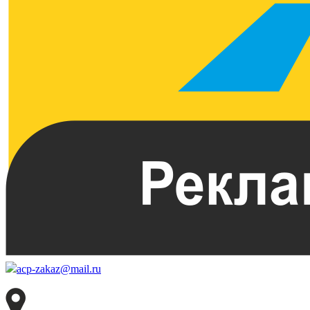
acp-zakaz@mail.ru