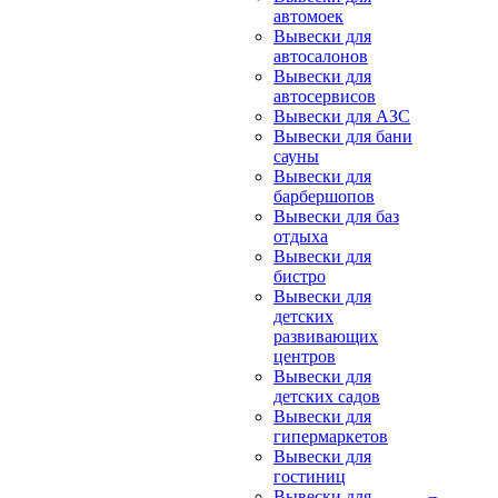
автомоек
Вывески для
автосалонов
Вывески для
автосервисов
Вывески для АЗС
Вывески для бани
сауны
Вывески для
барбершопов
Вывески для баз
отдыха
Вывески для
бистро
Вывески для
детских
развивающих
центров
Вывески для
детских садов
Вывески для
гипермаркетов
Вывески для
гостиниц
Вывески для