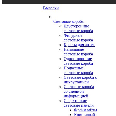
Вывески
Световые короба
Двусторонние
световые короба
Фигурные
световые короба
Кресты для аптек
Напольные
световые короба
Односторонние
световые короба
Подвесные
световые короба
Световые короба с
инкрустацией
Световые короба
со сменной
информацией
Сверхтонкие
световые панели
Фреймлайты
Кристаллайт