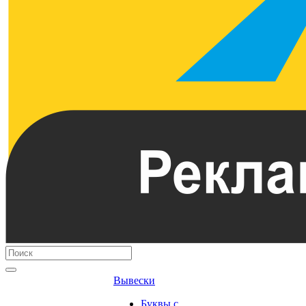
Вывески
Буквы с