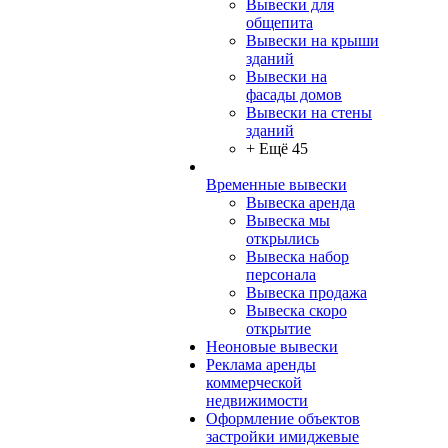
Вывески для
общепита
Вывески на крыши
зданий
Вывески на
фасады домов
Вывески на стены
зданий
+ Ещё 45
Временные вывески
Вывеска аренда
Вывеска мы
открылись
Вывеска набор
персонала
Вывеска продажа
Вывеска скоро
открытие
Неоновые вывески
Реклама аренды
коммерческой
недвижимости
Оформление объектов
застройки имиджевые