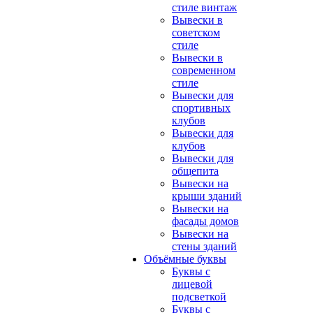
стиле винтаж
Вывески в
советском
стиле
Вывески в
современном
стиле
Вывески для
спортивных
клубов
Вывески для
клубов
Вывески для
общепита
Вывески на
крыши зданий
Вывески на
фасады домов
Вывески на
стены зданий
Объёмные буквы
Буквы с
лицевой
подсветкой
Буквы с