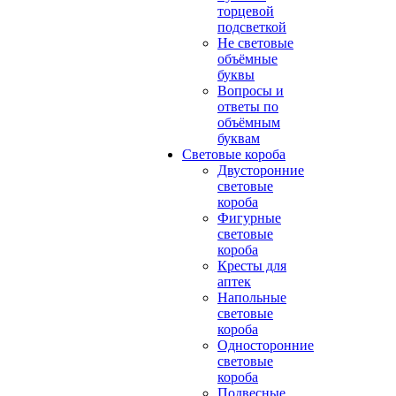
торцевой
подсветкой
Не световые
объёмные
буквы
Вопросы и
ответы по
объёмным
буквам
Световые короба
Двусторонние
световые
короба
Фигурные
световые
короба
Кресты для
аптек
Напольные
световые
короба
Односторонние
световые
короба
Подвесные