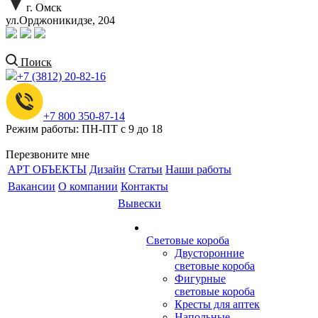
г. Омск
ул.Орджоникидзе, 204
Поиск
+7 (3812) 20-82-16
+7 800 350-87-14
Режим работы: ПН-ПТ с 9 до 18
Перезвоните мне
АРТ ОБЪЕКТЫ
Дизайн
Статьи
Наши работы
Вакансии
О компании
Контакты
Вывески
Световые короба
Двусторонние
световые короба
Фигурные
световые короба
Кресты для аптек
Напольные