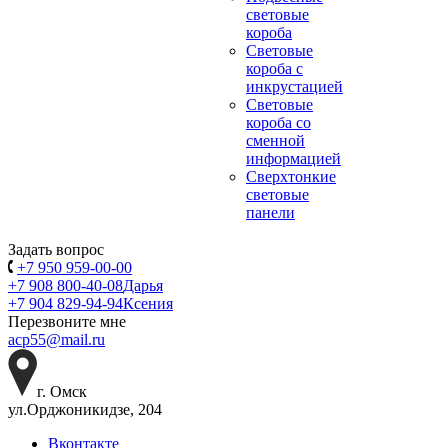
световые
короба
Световые
короба с
инкрустацией
Световые
короба со
сменной
информацией
Сверхтонкие
световые
панели
Задать вопрос
+7 950 959-00-00
+7 908 800-40-08
Дарья
+7 904 829-94-94
Ксения
Перезвоните мне
acp55@mail.ru
г. Омск
ул.Орджоникидзе, 204
Вконтакте