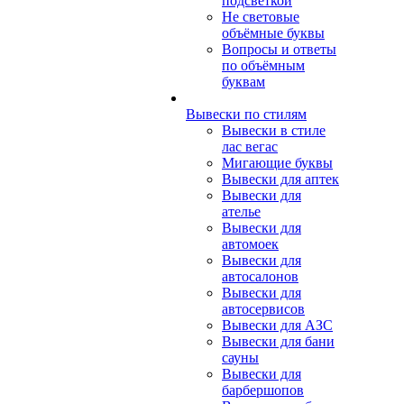
подсветкой
Не световые
объёмные буквы
Вопросы и ответы
по объёмным
буквам
Вывески по стилям
Вывески в стиле
лас вегас
Мигающие буквы
Вывески для аптек
Вывески для
ателье
Вывески для
автомоек
Вывески для
автосалонов
Вывески для
автосервисов
Вывески для АЗС
Вывески для бани
сауны
Вывески для
барбершопов