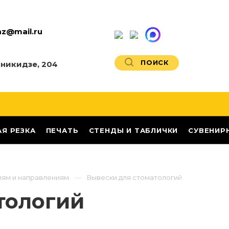
az@mail.ru
ПОИСК
никидзе, 204
АЯ РЕЗКА
ПЕЧАТЬ
СТЕНДЫ И ТАБЛИЧКИ
СУВЕНИР
лям и направлениям
Вывески для стоматологий
тологий