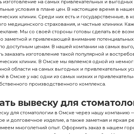
ь изготовление на самых привлекательных и выгодных у
льные условия в плане цен. В настоящее время в наш
ческих клиник. Среди них есть и государственные, в 
ого медицинского страхования, и частные клиники. Ка
екламе. Мы со своей стороны готовы сделать всё возм
о заметной и привлекающей внимание потенциальных
по доступным ценам. В нашей компании на самых выго
ь заказать изготовление такой популярной и востребо
ических клиник. В Омске мы являемся одной из немн
нной области на самых выгодных и привлекательных усл
й в Омске у нас одни из самых низких и привлекатель
бственного производственного комплекса.
ать вывеску для стоматоло
еску для стоматологии в Омске через нашу компанию 
ое и долговечное изделие, а также заметная и яркая 
имеем многолетний опыт. Оформить заказ в нашем горо