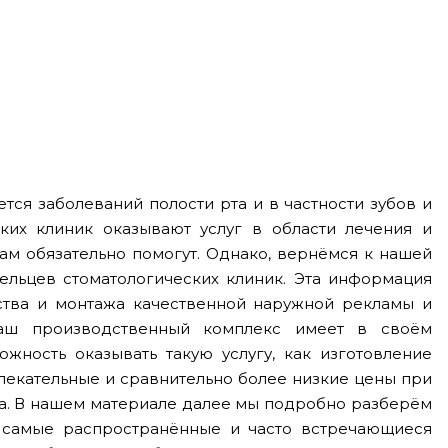
ается заболеваний полости рта и в частности зубов и
ских клиник оказывают услуг в области лечения и
 Вам обязательно помогут. Однако, вернёмся к нашей
ельцев стоматологических клиник. Эта информация
ства и монтажа качественной наружной рекламы и
Наш производственный комплекс имеет в своём
жность оказывать такую услугу, как изготовление
екательные и сравнительно более низкие цены при
а. В нашем материале далее мы подробно разберём
 самые распространённые и часто встречающиеся