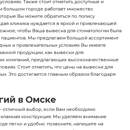
словиях. Также стоит отметить доступные и
ем большом городе работает множество
которые Вы можете обратиться по полису
ждая клиника нуждается в яркой и привлекающей
ожное, чтобы Ваша вывеска для стоматологии была
 пациентов. Мы предлагаем большой ассортимент
дных и привлекательных условиях Вы имеете
ванной продукции, как вывески для
огих компаний, предлагающих высококачественные
овиях. Стоит отметить, что цены на вывески для
ных. Это достигается главным образом благодаря
гий в Омске
— отличный выбор, если Вам необходимо
рекламная конструкция. Мы уделяем внимание
де легко и удобно: позвоните, напишите на