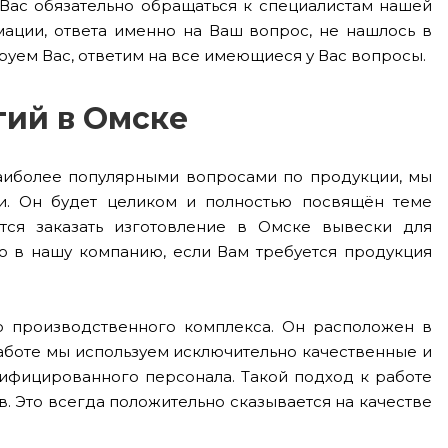
 Вас обязательно обращаться к специалистам нашей
ации, ответа именно на Ваш вопрос, не нашлось в
руем Вас, ответим на все имеющиеся у Вас вопросы.
гий в Омске
наиболее популярными вопросами по продукции, мы
и. Он будет целиком и полностью посвящён теме
ся заказать изготовление в Омске вывески для
но в нашу компанию, если Вам требуется продукция
го производственного комплекса. Он расположен в
аботе мы используем исключительно качественные и
ифицированного персонала. Такой подход к работе
. Это всегда положительно сказывается на качестве