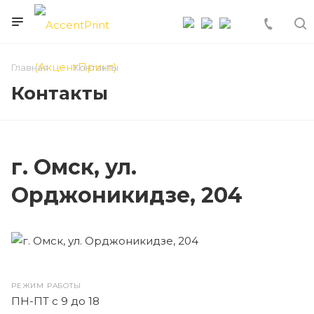
Главная
Контакты
Контакты
г. Омск, ул.
Орджоникидзе, 204
РЕЖИМ РАБОТЫ
ПН-ПТ с 9 до 18