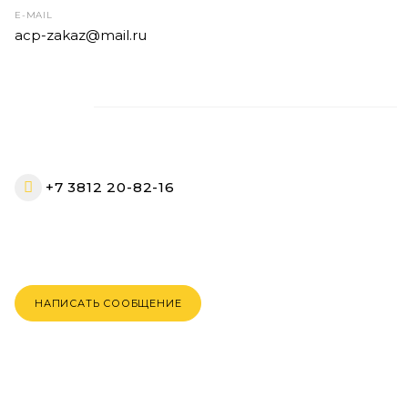
E-MAIL
acp-zakaz@mail.ru
+7 3812 20-82-16
НАПИСАТЬ СООБЩЕНИЕ