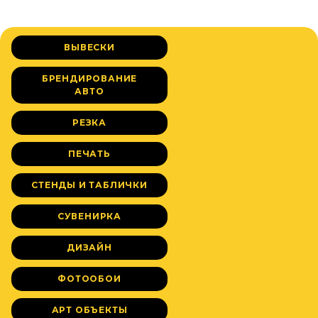
ВЫВЕСКИ
БРЕНДИРОВАНИЕ
АВТО
РЕЗКА
ПЕЧАТЬ
СТЕНДЫ И ТАБЛИЧКИ
СУВЕНИРКА
ДИЗАЙН
ФОТООБОИ
АРТ ОБЪЕКТЫ