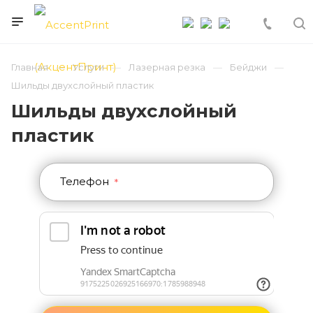
Главная
Услуги
Лазерная резка
Бейджи
Шильды двухслойный пластик
Шильды двухслойный
пластик
Телефон
*