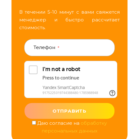
В течении 5-10 минут с вами свяжется
менеджер и быстро рассчитает
стоимость.
Телефон
*
Даю согласие на
обработку
персональных данных