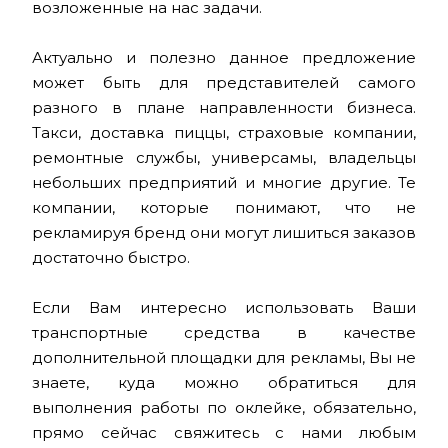
возложенные на нас задачи.
Актуально и полезно данное предложение
может быть для представителей самого
разного в плане направленности бизнеса.
Такси, доставка пиццы, страховые компании,
ремонтные службы, универсамы, владельцы
небольших предприятий и многие другие. Те
компании, которые понимают, что не
рекламируя бренд они могут лишиться заказов
достаточно быстро.
Если Вам интересно использовать Ваши
транспортные средства в качестве
дополнительной площадки для рекламы, Вы не
знаете, куда можно обратиться для
выполнения работы по оклейке, обязательно,
прямо сейчас свяжитесь с нами любым