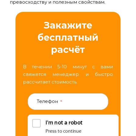
превосходству и полезным свойствам.
Закажите
бесплатный
расчёт
В течении 5-10 минут с вами
свяжется менеджер и быстро
рассчитает стоимость.
Телефон
*