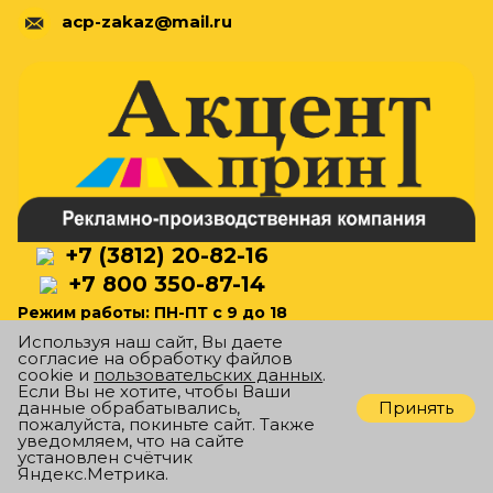
acp-zakaz@mail.ru
+7 (3812) 20-82-16
+7 800 350-87-14
Режим работы: ПН-ПТ с 9 до 18
Используя наш сайт, Вы даете
согласие на обработку файлов
cookie и
пользовательских данных
.
Если Вы не хотите, чтобы Ваши
ПЕРЕЗВОНИТЕ МНЕ
Принять
данные обрабатывались,
пожалуйста, покиньте сайт. Также
уведомляем, что на сайте
г. Омск
установлен счётчик
Яндекс.Метрика.
ул.Орджоникидзе, 204