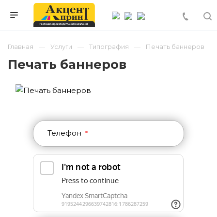
Главная
Услуги
Типография
Печать баннеров
Печать баннеров
Телефон
*