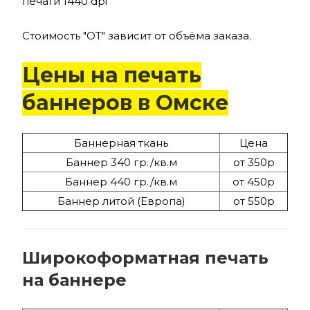
печати 1440 dpi
Стоимость "ОТ" зависит от объёма заказа.
Цены на печать
баннеров в Омске
Баннерная ткань
Цена
Баннер 340 гр./кв.м
от 350р
Баннер 440 гр./кв.м
от 450р
Баннер литой (Европа)
от 550р
Широкоформатная печать
на баннере